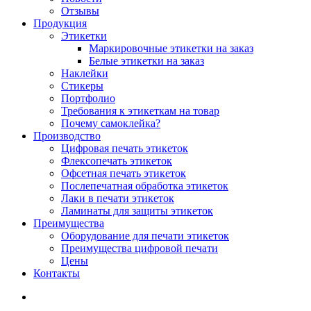
Отзывы
Продукция
Этикетки
Маркировочные этикетки на заказ
Белые этикетки на заказ
Наклейки
Стикеры
Портфолио
Требования к этикеткам на товар
Почему самоклейка?
Производство
Цифровая печать этикеток
Флексопечать этикеток
Офсетная печать этикеток
Послепечатная обработка этикеток
Лаки в печати этикеток
Ламинаты для защиты этикеток
Преимущества
Оборудование для печати этикеток
Преимущества цифровой печати
Цены
Контакты