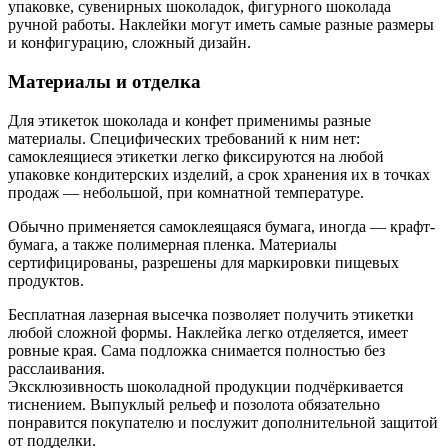
упаковке, сувенирных шоколадок, фигурного шоколада
ручной работы. Наклейки могут иметь самые разные размеры
и конфигурацию, сложный дизайн.
Материалы и отделка
Для этикеток шоколада и конфет применимы разные
материалы. Специфических требований к ним нет:
самоклеящиеся этикетки легко фиксируются на любой
упаковке кондитерских изделий, а срок хранения их в точках
продаж — небольшой, при комнатной температуре.
Обычно применяется самоклеящаяся бумага, иногда — крафт-
бумага, а также полимерная пленка. Материалы
сертифицированы, разрешены для маркировки пищевых
продуктов.
Бесплатная лазерная высечка позволяет получить этикетки
любой сложной формы. Наклейка легко отделяется, имеет
ровные края. Сама подложка снимается полностью без
расслаивания.
Эксклюзивность шоколадной продукции подчёркивается
тиснением. Выпуклый рельеф и позолота обязательно
понравится покупателю и послужит дополнительной защитой
от подделки.