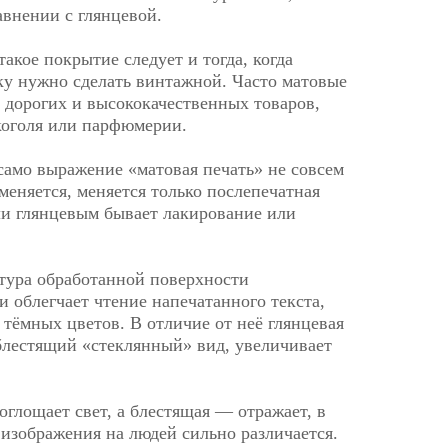
авнении с глянцевой.
акое покрытие следует и тогда, когда
у нужно сделать винтажной. Часто матовые
 дорогих и высококачественных товаров,
коголя или парфюмерии.
само выражение «матовая печать» не совсем
меняется, меняется только послепечатная
и глянцевым бывает лакирование или
стура обработанной поверхности
 облегчает чтение напечатанного текста,
 тёмных цветов. В отличие от неё глянцевая
лестящий «стеклянный» вид, увеличивает
глощает свет, а блестящая — отражает, в
 изображения на людей сильно различается.