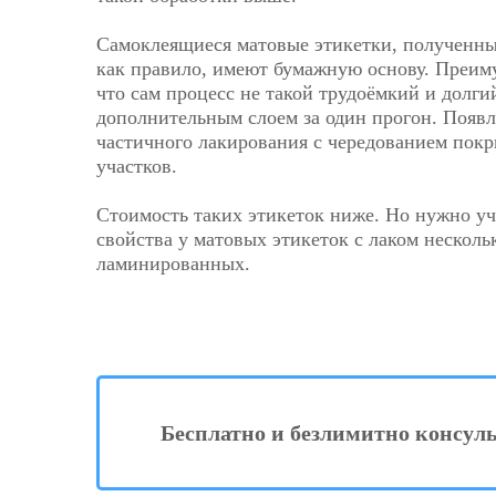
Самоклеящиеся матовые этикетки, полученны
как правило, имеют бумажную основу. Преим
что сам процесс не такой трудоёмкий и долги
дополнительным слоем за один прогон. Появл
частичного лакирования с чередованием пок
участков.
Стоимость таких этикеток ниже. Но нужно уч
свойства у матовых этикеток с лаком нескольк
ламинированных.
Бесплатно и безлимитно консул