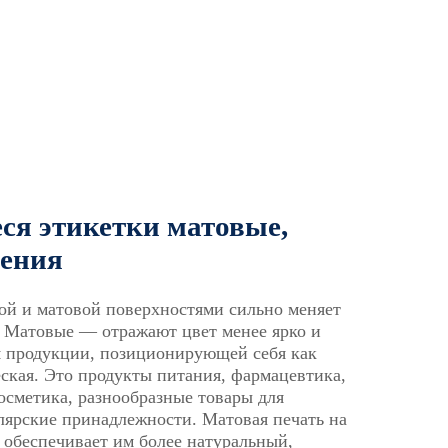
я этикетки матовые,
нения
ой и матовой поверхностями сильно меняет
 Матовые — отражают цвет менее ярко и
я продукции, позиционирующей себя как
еская. Это продукты питания, фармацевтика,
осметика, разнообразные товары для
елярские принадлежности. Матовая печать на
в обеспечивает им более натуральный,