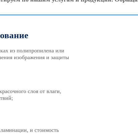
ование
ках из полипропилена или
шения изображения и защиты
расочного слоя от влаги,
твий;
ламинации, и стоимость