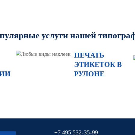
пулярные услуги нашей типогра
ПЕЧАТЬ
ЭТИКЕТОК В
ИИ
РУЛОНЕ
+7 495 532-35-99