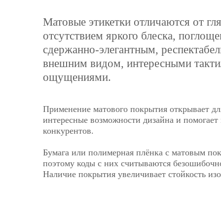
Матовые этикетки отличаются от гл
отсутствием яркого блеска, поглоще
сдержанно-элегантным, респектабе
внешним видом, интересными такт
ощущениями.
Применение матового покрытия открывает дл
интересные возможности дизайна и помогает
конкурентов.
Бумага или полимерная плёнка с матовым пок
поэтому коды с них считываются безошибочн
Наличие покрытия увеличивает стойкость из