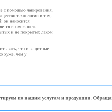
е с помощью лакирования,
ущество технологии в том,
й: он наносится
яется возможность
рытых и не покрытых лаком
итывать, что и защитные
о хуже, чем у
ьтируем по нашим услугам и продукции. Обраща