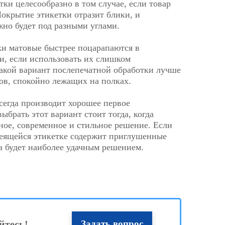
тки целесообразно в том случае, если товар
Покрытие этикетки отразит блики, и
жно будет под разными углами.
и матовые быстрее поцарапаются в
и, если использовать их слишком
акой вариант послепечатной обработки лучше
ров, спокойно лежащих на полках.
сегда производит хорошее первое
ыбрать этот вариант стоит тогда, когда
ьное, современное и стильное решение. Если
еящейся этикетке содержит приглушенные
ка будет наиболее удачным решением.
йтесь!
Задать вопрос