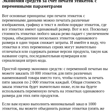
Экономия средств за счет печати этикеток с
переменными параметрами
Вот основные принципы: при печати этикеток с
переменными данными можно печатать различные
изображения, графику и текст в любом порядке этикеток, где
все этикетки имеют одинаковый размер. Вот и все. Поскольку
стоимость этикетки любого заказа резко падает с увеличением
тиража, объединение нескольких этикеток одинакового
размера в один тираж снижает затраты. И имейте в виду, что
этикетки в этих переменных сериях могут значительно
отличаться или содержать разные версии продукта, такую как
название сорта, последовательная нумерация или
сериализация штрих-кода.
Простой пример экономии средств: с переменной печатью вы
можете заказать 10 000 этикеток для пяти различных
наименований товара вместо того, чтобы платить за печать
пяти заказов по 2 000 этикеток каждый. Общая стоимость
заказа этикеток будет значительно ниже, если вы будете
использовать переменную печать на этикетках одинакового
размера для этих пяти продуктов.
Если вам нужно выполнить минимальный заказ в 1000
этикеток, вы можете объединить разные этикетки (опять же