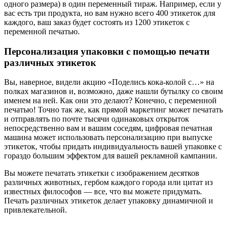
одного размера) в один переменный тираж. Например, если у
вас есть три продукта, но вам нужно всего 400 этикеток для
каждого, ваш заказ будет состоять из 1200 этикеток с
переменной печатью.
Персонализация упаковки с помощью печати
различных этикеток
Вы, наверное, видели акцию «Поделись кока-колой с…» на
полках магазинов и, возможно, даже нашли бутылку со своим
именем на ней. Как они это делают? Конечно, с переменной
печатью! Точно так же, как прямой маркетинг может печатать
и отправлять по почте тысячи одинаковых открыток
непосредственно вам и вашим соседям, цифровая печатная
машина может использовать персонализацию при выпуске
этикеток, чтобы придать индивидуальность вашей упаковке с
гораздо большим эффектом для вашей рекламной кампании.
Вы можете печатать этикетки с изображением десятков
различных животных, гербом каждого города или цитат из
известных философов — все, что вы можете придумать.
Печать различных этикеток делает упаковку динамичной и
привлекательной.