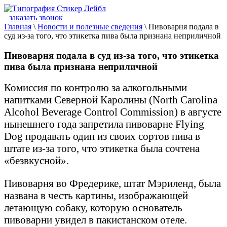
заказать звонок
Главная
\
Новости и полезные сведения
\
Пивоварня подала в
суд из-за того, что этикетка пива была признана неприличной
Пивоварня подала в суд из-за того, что этикетка
пива была признана неприличной
Комиссия по контролю за алкогольными
напитками Северной Каролины (North Carolina
Alcohol Beverage Control Commission) в августе
нынешнего года запретила пивоварне Flying
Dog продавать один из своих сортов пива в
штате из-за того, что этикетка была сочтена
«безвкусной».
Пивоварня во Фредерике, штат Мэриленд, была
названа в честь картины, изображающей
летающую собаку, которую основатель
пивоварни увидел в пакистанском отеле.