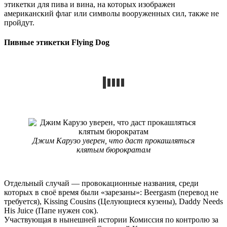
этикетки для пива и вина, на которых изображен
американский флаг или символы вооруженных сил, также не
пройдут.
Пивные этикетки Flying Dog
Джим Карузо уверен, что даст прокашляться
клятым бюрократам
Отдельный случай — провокационные названия, среди
которых в своё время были «зарезаны»: Beergasm (перевод не
требуется), Kissing Cousins (Целующиеся кузены), Daddy Needs
His Juice (Папе нужен сок).
Участвующая в нынешней истории Комиссия по контролю за