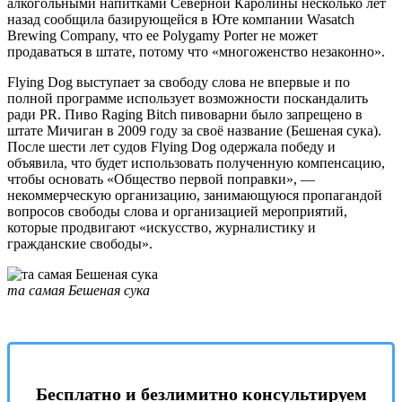
алкогольными напитками Северной Каролины несколько лет
назад сообщила базирующейся в Юте компании Wasatch
Brewing Company, что ее Polygamy Porter не может
продаваться в штате, потому что «многоженство незаконно».
Flying Dog выступает за свободу слова не впервые и по
полной программе использует возможности поскандалить
ради PR. Пиво Raging Bitch пивоварни было запрещено в
штате Мичиган в 2009 году за своё название (Бешеная сука).
После шести лет судов Flying Dog одержала победу и
объявила, что будет использовать полученную компенсацию,
чтобы основать «Общество первой поправки», —
некоммерческую организацию, занимающуюся пропагандой
вопросов свободы слова и организацией мероприятий,
которые продвигают «искусство, журналистику и
гражданские свободы».
та самая Бешеная сука
Бесплатно и безлимитно консультируем